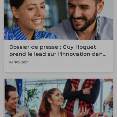
Dossier de presse : Guy Hoquet
prend le lead sur l'innovation dans
l'immobilier !
04 NOV 2024