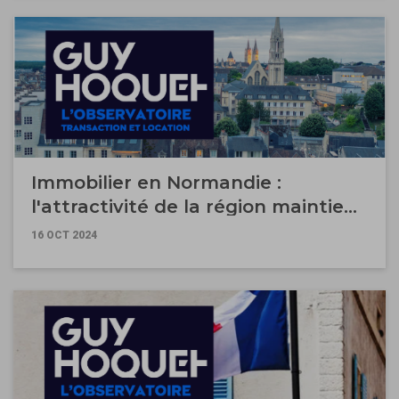
Immobilier en Normandie :
l'attractivité de la région maintient
les prix à la hausse
16 OCT 2024