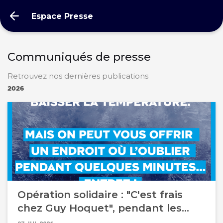
Espace Presse
Communiqués de presse
Retrouvez nos dernières publications
2026
Opération solidaire : "C'est frais
chez Guy Hoquet", pendant les
fortes chaleurs