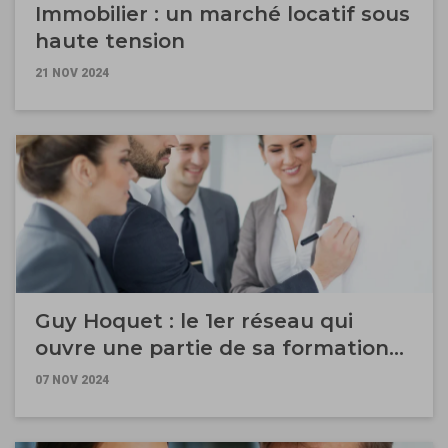
Immobilier : un marché locatif sous
haute tension
21 NOV 2024
Guy Hoquet : le 1er réseau qui
ouvre une partie de sa formation
aux agents immobiliers
07 NOV 2024
indépendants !