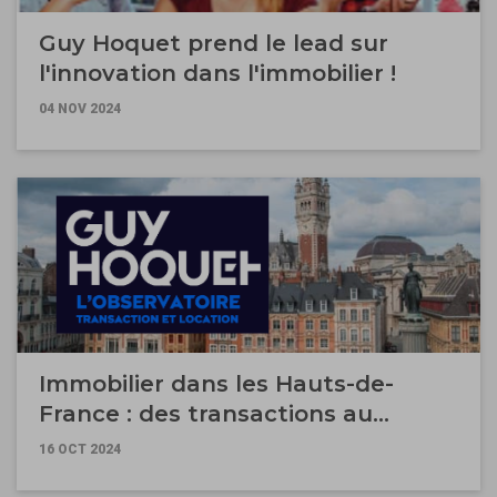
Guy Hoquet prend le lead sur
l'innovation dans l'immobilier !
04 NOV 2024
Immobilier dans les Hauts-de-
France : des transactions au
ralenti, des locations sous haute
16 OCT 2024
tension