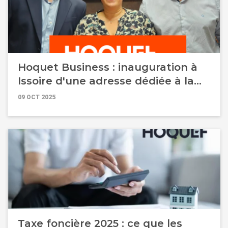
Hoquet Business : inauguration à
Issoire d'une adresse dédiée à la
transaction de commerces et
09 OCT 2025
d'immobilier d'entreprises
Taxe foncière 2025 : ce que les