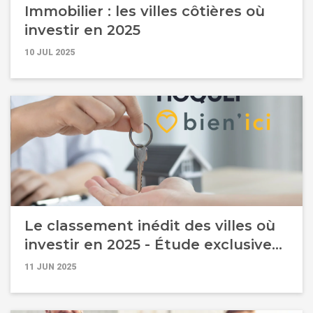
Immobilier : les villes côtières où
investir en 2025
10 JUL 2025
Le classement inédit des villes où
investir en 2025 - Étude exclusive
Guy Hoquet et Bien’Ici
11 JUN 2025