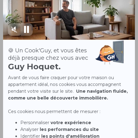
Droit de préemption
Sous-location
Délai de rétractation
Logement décent
Offre d'achat