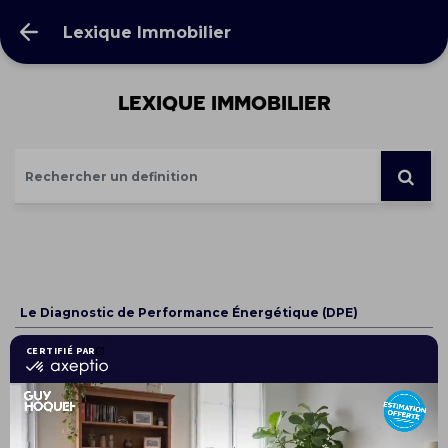
Lexique Immobilier
Lexique Immobilier
Le Diagnostic de Performance Énergétique (DPE)
Frais de notaire
Garantie Visale
Diagnostic immobilier
Compromis de vente