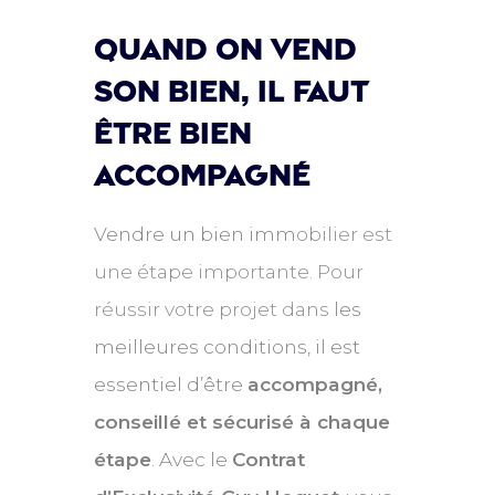
quand on vend
son bien, Il faut
être bien
accompagné
Vendre un bien imm
obilier est
une étape importante. Pour
réussir votre projet dans
les
meilleures conditions, il est
essentiel d’être
accompagné,
conseillé et sécurisé à chaque
étape
. Avec le
Contrat