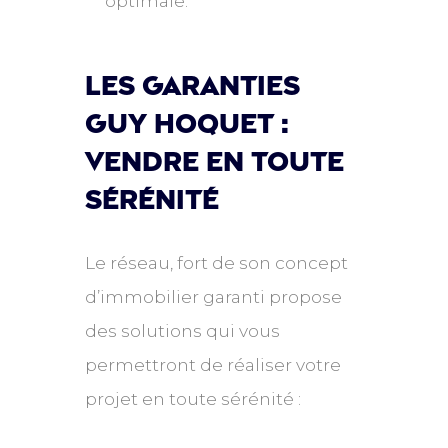
optimale.
Les garanties
guy hoquet :
vendre en toute
sérénité
Le réseau, fort de son concept
d’immobilier garanti propose
des solutions qui vous
permettront de réaliser votre
projet en toute sérénité :