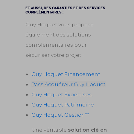
ET AUSSI, DES GARANTIES ET DES SERVICES
COMPLÉMENTAIRES :
Guy Hoquet vous propose
également des solutions
complémentaires pour
sécuriser votre projet :
Guy Hoquet Financement
Pass Acquéreur Guy Hoquet
Guy Hoquet Expertises,
Guy Hoquet Patrimoine
Guy Hoquet Gestion**
Une véritable
solution clé en