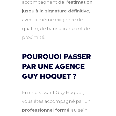
accompagnent
de l’estimation
jusqu’à la signature définitive
,
avec la même exigence de
qualité, de transparence et de
proximité.
Pourquoi passer
par une agence
Guy hoquet ?
En choisissant Guy Hoquet,
vous êtes accompagné par un
professionnel formé
, au sein