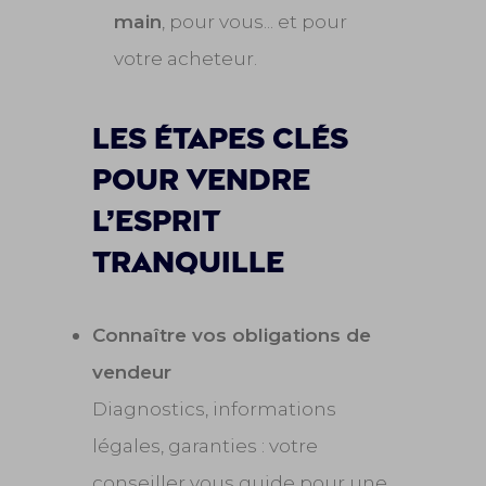
main
, pour vous... et pour
votre acheteur.
les étapes clés
pour vendre
l’esprit
tranquille
Connaître vos obligations de
vendeur
Diagnostics, informations
légales, garanties : votre
conseiller vous guide pour une