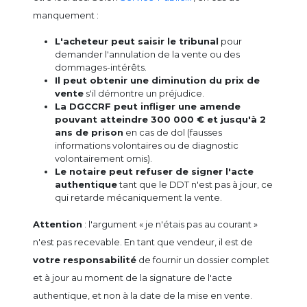
manquement :
L'acheteur peut saisir le tribunal
pour
demander l'annulation de la vente ou des
dommages-intérêts.
Il peut obtenir une diminution du prix de
vente
s'il démontre un préjudice.
La DGCCRF peut infliger une amende
pouvant atteindre 300 000 € et jusqu'à 2
ans de prison
en cas de dol (fausses
informations volontaires ou de diagnostic
volontairement omis).
Le notaire peut refuser de signer l'acte
authentique
tant que le DDT n'est pas à jour, ce
qui retarde mécaniquement la vente.
Attention
: l'argument « je n'étais pas au courant »
n'est pas recevable. En tant que vendeur, il est de
votre responsabilité
de fournir un dossier complet
et à jour au moment de la signature de l'acte
authentique, et non à la date de la mise en vente.