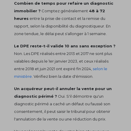
Combien de temps pour refaire un diagnostic
immobilier ?
Comptez généralement
48 à 72
heures
entre la prise de contact et la remise du
rapport, selon la disponibilité du diagnostiqueur. En
zone tendue, le délai peut s'allonger à 1 semaine.
Le DPE reste-t-il valide 10 ans sans exception ?
Non. Les DPE réalisés entre 2013 et 2017 ne sont plus
valables depuis le 1er janvier 2023, et ceux réalisés
entre 2018 et juin 2021 ont expiré fin 2024,
selon le
ministère
. Vérifiez bien la date d'émission.
Un acquéreur peut-il annuler la vente pour un
diagnostic périmé ?
Oui. S'il démontre qu'un
diagnostic périmé a caché un défaut ou faussé son
consentement, il peut saisir le tribunal pour obtenir
l'annulation de la vente ou une réduction du prix.