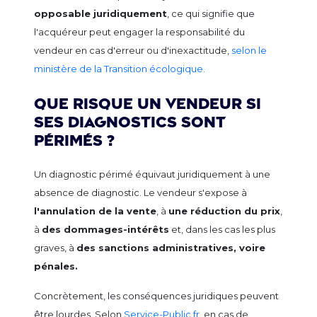
opposable juridiquement
, ce qui signifie que
l'acquéreur peut engager la responsabilité du
vendeur en cas d'erreur ou d'inexactitude,
selon le
ministère de la Transition écologique.
Que risque un vendeur si
ses diagnostics sont
périmés ?
Un diagnostic périmé équivaut juridiquement à une
absence de diagnostic. Le vendeur s'expose à
l'annulation de la vente
, à
une réduction du prix
,
à
des dommages-intérêts
et, dans les cas les plus
graves, à
des sanctions administratives, voire
pénales.
Concrètement, les conséquences juridiques peuvent
être lourdes. Selon
Service-Public.fr
, en cas de