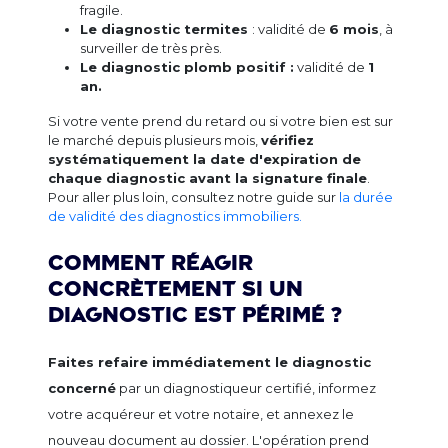
fragile.
Le diagnostic termites
: validité de
6 mois
, à
surveiller de très près.
Le diagnostic plomb positif :
validité de
1
an.
Si votre vente prend du retard ou si votre bien est sur
le marché depuis plusieurs mois,
vérifiez
systématiquement la date d'expiration de
chaque diagnostic avant la signature finale
.
Pour aller plus loin, consultez notre guide sur
la durée
de validité des diagnostics immobiliers.
Comment réagir
concrètement si un
diagnostic est périmé ?
Faites refaire immédiatement le diagnostic
concerné
par un diagnostiqueur certifié, informez
votre acquéreur et votre notaire, et annexez le
nouveau document au dossier. L'opération prend