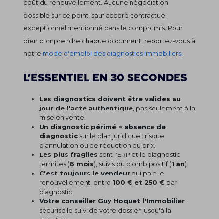
coût du renouvellement. Aucune négociation
possible sur ce point, sauf accord contractuel
exceptionnel mentionné dans le compromis. Pour
bien comprendre chaque document, reportez-vous à
notre
mode d'emploi des diagnostics immobiliers.
L'essentiel en 30 secondes
Les diagnostics doivent être valides au
jour de l'acte authentique
, pas seulement à la
mise en vente.
Un diagnostic périmé = absence de
diagnostic
sur le plan juridique : risque
d'annulation ou de réduction du prix.
Les plus fragiles
sont l'ERP et le diagnostic
termites (
6 mois
), suivis du plomb positif (
1 an
).
C'est toujours le vendeur
qui paie le
renouvellement, entre
100 € et 250 €
par
diagnostic.
Votre conseiller Guy Hoquet l'Immobilier
sécurise le suivi de votre dossier jusqu'à la