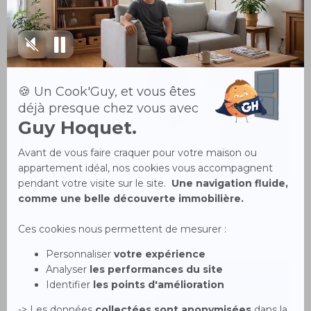
Comment lire et interpréter des
diagnostics immobiliers ?