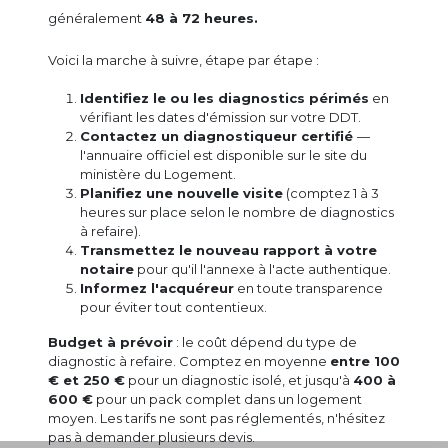
généralement
48 à 72 heures.
Voici la marche à suivre, étape par étape :
Identifiez le ou les diagnostics périmés
en
vérifiant les dates d'émission sur votre DDT.
Contactez un diagnostiqueur certifié
—
l'annuaire officiel est disponible sur le site du
ministère du Logement.
Planifiez une nouvelle visite
(comptez 1 à 3
heures sur place selon le nombre de diagnostics
à refaire).
Transmettez le nouveau rapport à votre
notaire
pour qu'il l'annexe à l'acte authentique.
Informez l'acquéreur
en toute transparence
pour éviter tout contentieux.
Budget à prévoir
: le coût dépend du type de
diagnostic à refaire. Comptez en moyenne
entre 100
€ et 250 €
pour un diagnostic isolé, et jusqu'à
400 à
600 €
pour un pack complet dans un logement
moyen. Les tarifs ne sont pas réglementés, n'hésitez
pas à demander plusieurs devis.