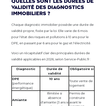
Quelles sont les durées de
validité des diagnostics
immobiliers ?
Chaque diagnostic immobilier possède une durée de
validité propre, fixée par la loi. Elle varie de 6 mois
pour l'état des risques et pollutions à 10 ans pour le
DPE, en passant par 6 ans pour le gaz et l'électricité.
Voici un récapitulatif clair des principales durées de
validité applicables en 2026, selon Service-Public.fr :
Diagnostic
Durée de
Obligatoire si
validité
DPE
10 ans
Toute vente de
(performance
logement
énergétique)
Illimitée si
Permis de
absence
construire
Amiante
d'amiante (3 ans si
avant le